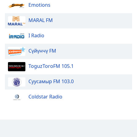
Emotions
MARAL FM
I Radio
Сүйүнчү FM
ToguzToroFM 105.1
Суусамыр FM 103.0
Coldstar Radio