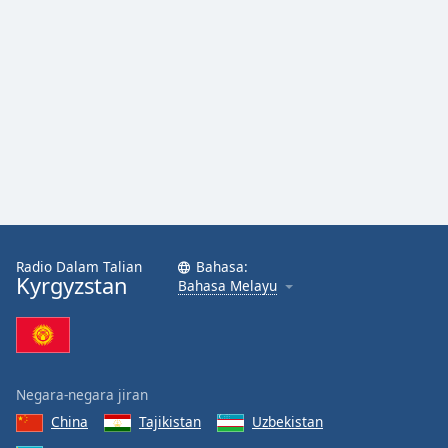
Radio Dalam Talian
Bahasa:
Kyrgyzstan
Bahasa Melayu
Negara-negara jiran
China
Tajikistan
Uzbekistan