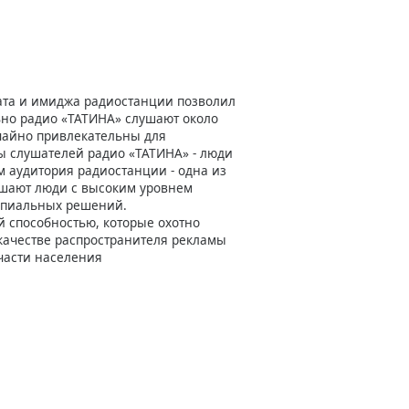
та и имиджа радиостанции позволил
ьно радио «ТАТИНА» слушают около
чайно привлекательны для
ы слушателей радио «ТАТИНА» - люди
ам аудитория радиостанции - одна из
ушают люди с высоким уровнем
ципиальных решений.
й способностью, которые охотно
качестве распространителя рекламы
части населения