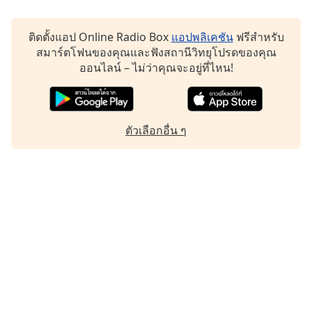
Family
ติดตั้งแอป Online Radio Box
แอปพลิเคชัน
ฟรีสำหรับ
สมาร์ตโฟนของคุณและฟังสถานีวิทยุโปรดของคุณ
Reset
ออนไลน์ – ไม่ว่าคุณจะอยู่ที่ไหน!
Done
Close
Modal
Dialog
End
ตัวเลือกอื่น ๆ
of
dialog
window.