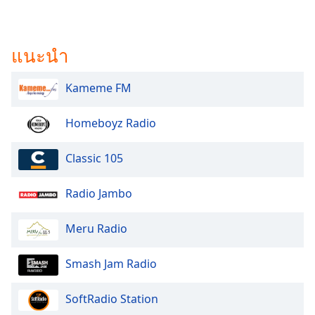
แนะนำ
Kameme FM
Homeboyz Radio
Classic 105
Radio Jambo
Meru Radio
Smash Jam Radio
SoftRadio Station