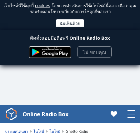
เว็บไซต์นี้ใช้คุกกี้
cookies
โดยการดำเนินการใช้เว็บไซต์นี้ต่อ จะถือว่าคุณ
ยอมรับต่อนโยบายเกี่ยวกับการใช้คุกกี้ของเรา
ติดตั้งแอปมือถือฟรี
Online Radio Box
ไม่ ขอบคุณ
Online Radio Box
Video
Player
is
ประเทศเคนยา
ไนโรบี
ไนโรบี
Ghetto Radio
loading.