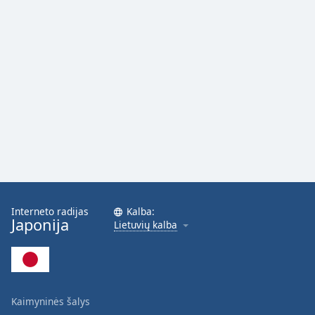
Interneto radijas
Kalba:
Japonija
Lietuvių kalba
Kaimyninės šalys