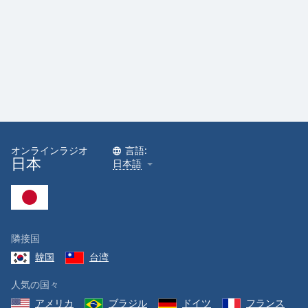
オンラインラジオ
言語:
日本
日本語
隣接国
韓国
台湾
人気の国々
アメリカ
ブラジル
ドイツ
フランス