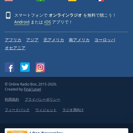
スマートフォンで
オンラインラジオ
を無料で聴こう！
Android
または
iOS
アプリで！
アフリカ
アジア
北アメリカ
南アメリカ
ヨーロッパ
オセアニア
© Online Radio Box, 2015-2026.
Created by
Final Level
利用規約
プライバシーポリシー
フィードバック
ウィジェット
ラジオ局向け