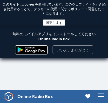
このサイトは
cookies
を使用しています。このウェブサイトを引き続
き使用することで、クッキーの使用に関するポリシーに同意したこ
とになります。
無料のモバイルアプリをインストールしてください
Online Radio Box
いいえ、ありがとう
Online Radio Box
Video
Player