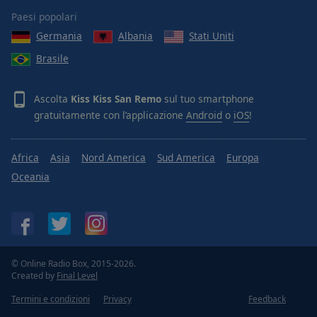
Paesi popolari
Germania
Albania
Stati Uniti
Brasile
Ascolta
Kiss Kiss San Remo
sul tuo smartphone
gratuitamente con l’applicazione
Android
o
iOS
!
Africa
Asia
Nord America
Sud America
Europa
Oceania
© Online Radio Box, 2015-2026.
Created by
Final Level
Termini e condizioni
Privacy
Feedback