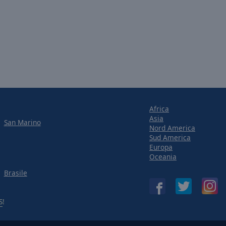
Africa
Asia
San Marino
Nord America
Sud America
Europa
Oceania
Brasile
S
!