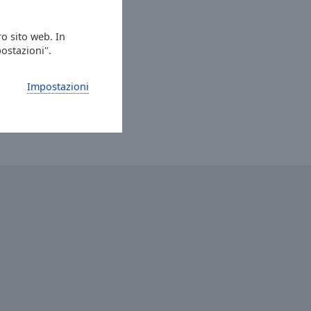
ro sito web. In
postazioni".
Impostazioni