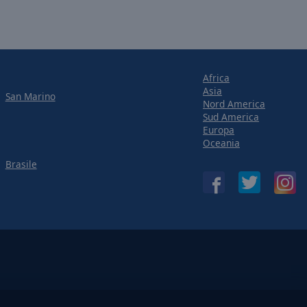
Africa
Asia
San Marino
Nord America
Sud America
Europa
Oceania
Brasile