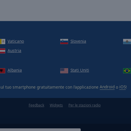
Vaticano
Slovenia
Austria
Albania
Stati Uniti
ul tuo smartphone gratuitamente con l’applicazione
Android
o
iOS
!
Feedback
Widgets
Per le stazioni radio