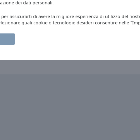
azione dei dati personali.
, per assicurarti di avere la migliore esperienza di utilizzo del nost
asilicata
elezionare quali cookie o tecnologie desideri consentire nelle "Im