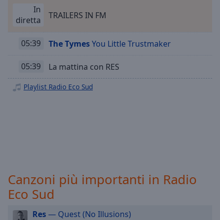
Playback
Rate
In
TRAILERS IN FM
diretta
Chapters
05:39
The Tymes
You Little Trustmaker
Chapters
Descriptions
05:39
La mattina con RES
descriptions
Playlist Radio Eco Sud
off
,
selected
Subtitles
subtitles
settings
,
opens
subtitles
Canzoni più importanti in Radio
settings
Eco Sud
dialog
subtitles
Res
— Quest (No Illusions)
off
,