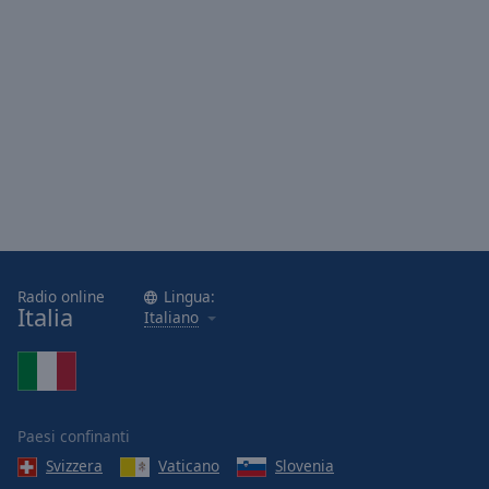
Radio online
Lingua:
Italia
Italiano
Paesi confinanti
Svizzera
Vaticano
Slovenia