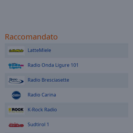
Raccomandato
LatteMiele
Radio Onda Ligure 101
Radio Bresciasette
Radio Carina
K-Rock Radio
Sudtirol 1