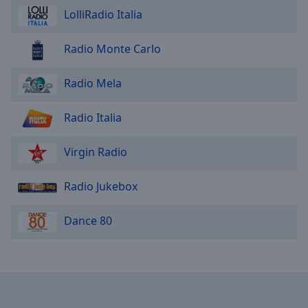
LolliRadio Italia
Radio Monte Carlo
Radio Mela
Radio Italia
Virgin Radio
Radio Jukebox
Dance 80