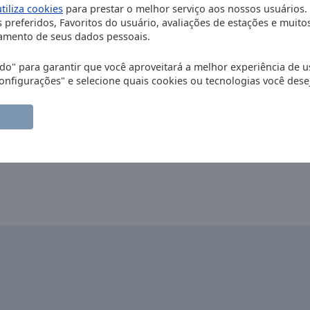
utiliza cookies
para prestar o melhor serviço aos nossos usuários.
 preferidos, Favoritos do usuário, avaliações de estações e muito
mento de seus dados pessoais.
o" para garantir que você aproveitará a melhor experiência de u
nfigurações" e selecione quais cookies ou tecnologias você desej
oli, Italia