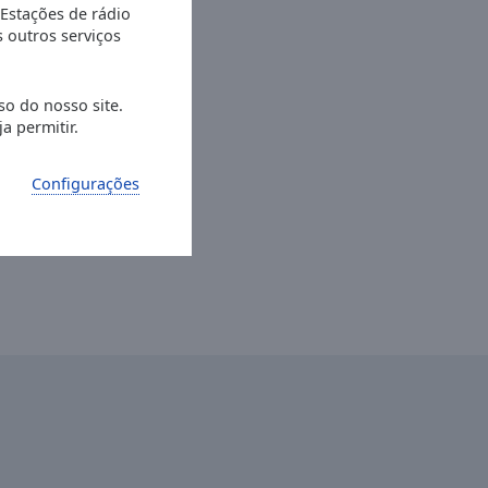
 Estações de rádio
s outros serviços
so do nosso site.
a permitir.
Configurações