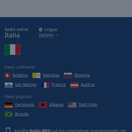
Radio online
Lingua:
Italia
Italiano
Paesi confinanti
Svizzera
Vaticano
Slovenia
San Marino
Francia
Austria
Paesi popolari
Germania
Albania
Stati Uniti
Brasile
Ascolta
Radio BBSI
sul tuo smartphone gratuitamente con