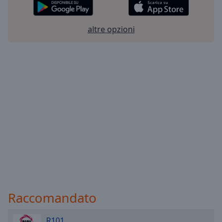
altre opzioni
Raccomandato
R101