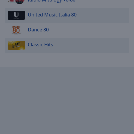
United Music Italia 80
Dance 80
Classic Hits