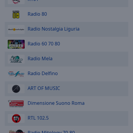
Radio 80
Radio Nostalgia Liguria
Radio 60 70 80
Radio Mela
Radio Delfino
ART OF MUSIC
Dimensione Suono Roma
RTL 102.5
Radio Mitology 70-80