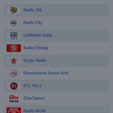
Radio 105
Radio City
LolliRadio Italia
Radio Deejay
Virgin Radio
Dimensione Suono Soft
RTL 102.5
One Dance
Radio WoW