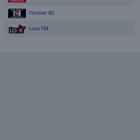
Forever 80
Love FM