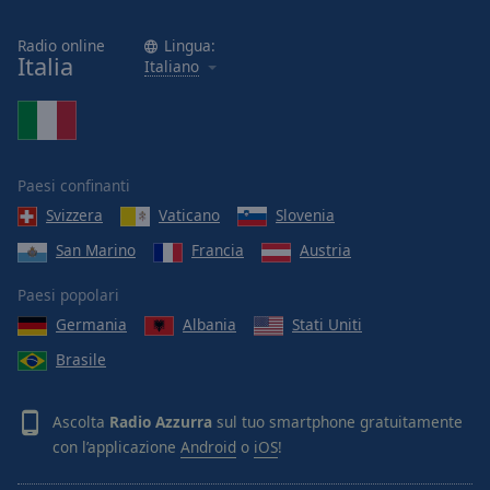
Radio online
Lingua:
Italia
Italiano
Paesi confinanti
Svizzera
Vaticano
Slovenia
San Marino
Francia
Austria
Paesi popolari
Germania
Albania
Stati Uniti
Brasile
Ascolta
Radio Azzurra
sul tuo smartphone gratuitamente
con l’applicazione
Android
o
iOS
!