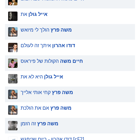
אייל גולן
את
משה פרץ
הולך לי מיואש
דודו אהרון
איתך זה לעולם
חיים משה
הקולות של פיראוס
אייל גולן
היא לא את
משה פרץ
קחי אותי אלייך
משה פרץ
אם את הולכת
משה פרץ
זה הזמן
דודו אהרון - ביום שניפגש [cF2]