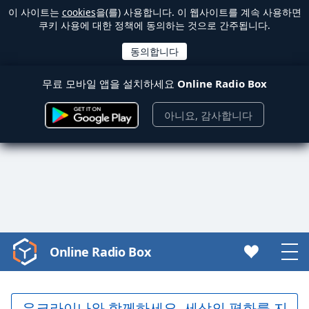
이 사이트는
cookies
을(를) 사용합니다. 이 웹사이트를 계속 사용하면
쿠키 사용에 대한 정책에 동의하는 것으로 간주됩니다.
무료 모바일 앱을 설치하세요
Online Radio Box
아니요, 감사합니다
Online Radio Box
Video
Player
is
loading.
우크라이나와 함께하세요. 세상의 평화를 지