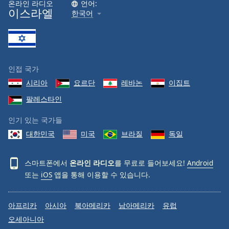
온라인 라디오
언어:
이스라엘
한국어
인접 국가
시리아
요르단
레바논
이집트
팔레스타인
인기 있는 국가들
대한민국
미국
브라질
독일
스마트폰에서
온라인 라디오
를 무료로 들어보세요!
Android
또는
iOS
앱을 통해 이용할 수 있습니다.
아프리카
아시아
북아메리카
남아메리카
유럽
오세아니아