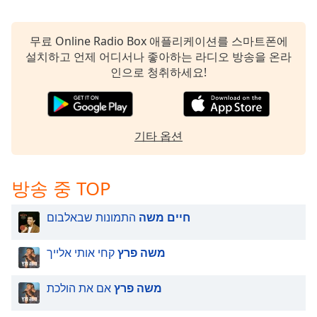
무료 Online Radio Box 애플리케이션를 스마트폰에
설치하고 언제 어디서나 좋아하는 라디오 방송을 온라
인으로 청취하세요!
기타 옵션
방송 중 TOP
חיים משה
התמונות שבאלבום
משה פרץ
קחי אותי אלייך
משה פרץ
אם את הולכת