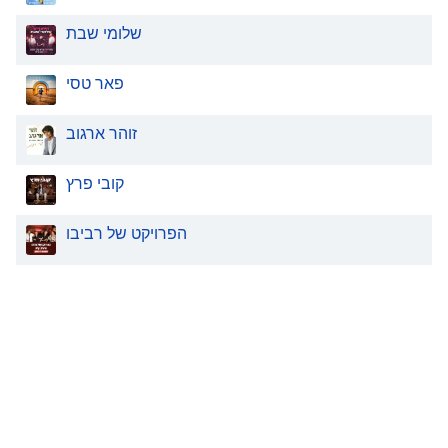
שלומי שבת
פאר טסי
זוהר ארגוב
קובי פרץ
הפרויקט של רביבו