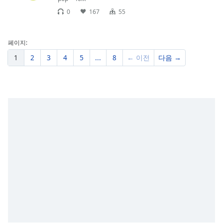
0
167
55
페이지:
1
2
3
4
5
...
8
← 이전
다음 →