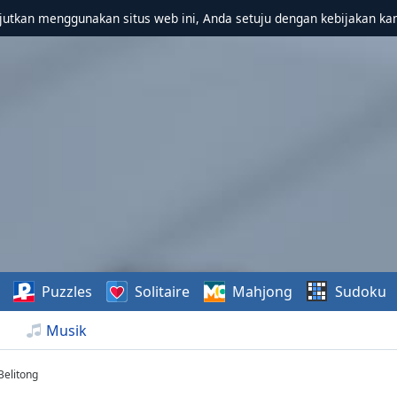
utkan menggunakan situs web ini, Anda setuju dengan kebijakan ka
Puzzles
Solitaire
Mahjong
Sudoku
Musik
Belitong