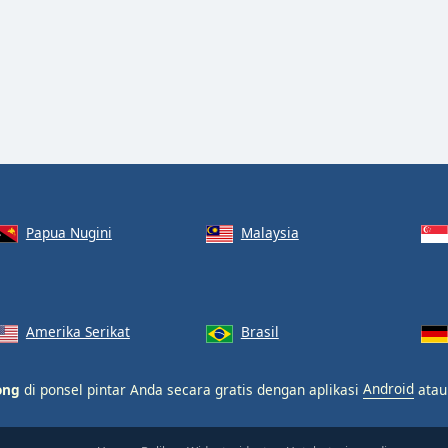
Papua Nugini
Malaysia
Amerika Serikat
Brasil
ong
di ponsel pintar Anda secara gratis dengan aplikasi
Android
ata