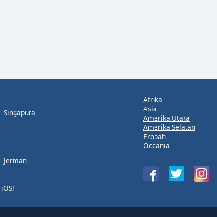
Afrika
Asia
Singapura
Amerika Utara
Amerika Selatan
Eropah
Oceania
Jerman
u
iOS
!