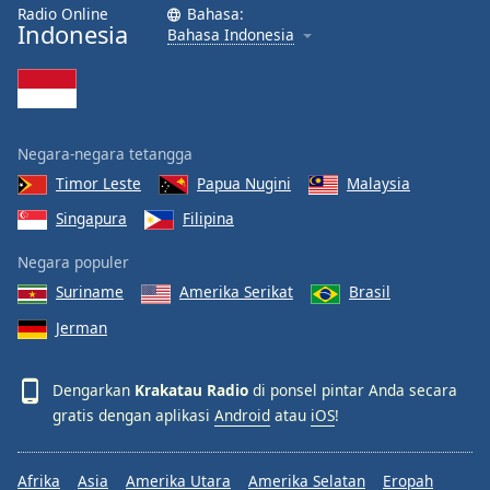
Radio Online
Bahasa:
Indonesia
Bahasa Indonesia
Negara-negara tetangga
Timor Leste
Papua Nugini
Malaysia
Singapura
Filipina
Negara populer
Suriname
Amerika Serikat
Brasil
Jerman
Dengarkan
Krakatau Radio
di ponsel pintar Anda secara
gratis dengan aplikasi
Android
atau
iOS
!
Afrika
Asia
Amerika Utara
Amerika Selatan
Eropah