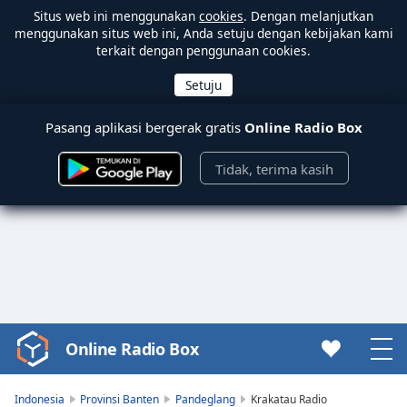
Situs web ini menggunakan
cookies
. Dengan melanjutkan
menggunakan situs web ini, Anda setuju dengan kebijakan kami
terkait dengan penggunaan cookies.
Pasang aplikasi bergerak gratis
Online Radio Box
Tidak, terima kasih
Online Radio Box
Video
Player
is
Indonesia
Provinsi Banten
Pandeglang
Krakatau Radio