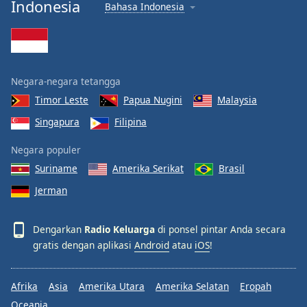
Indonesia
Bahasa Indonesia
Negara-negara tetangga
Timor Leste
Papua Nugini
Malaysia
Singapura
Filipina
Negara populer
Suriname
Amerika Serikat
Brasil
Jerman
Dengarkan
Radio Keluarga
di ponsel pintar Anda secara
gratis dengan aplikasi
Android
atau
iOS
!
Afrika
Asia
Amerika Utara
Amerika Selatan
Eropah
Oceania