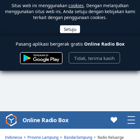
Situs web ini menggunakan
cookies
. Dengan melanjutkan
menggunakan situs web ini, Anda setuju dengan kebijakan kami
terkait dengan penggunaan cookies.
Pasang aplikasi bergerak gratis
Online Radio Box
Tidak, terima kasih
Online Radio Box
Video
Player
is
Indonesia
Provinsi Lampung
Bandarlampung
Radio Keluarga