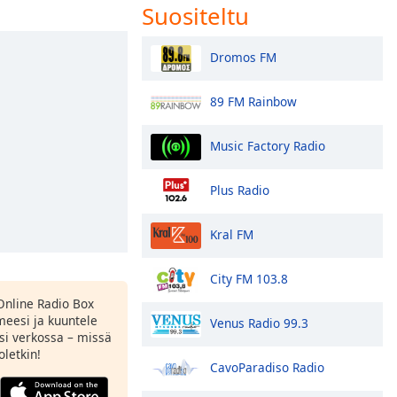
Suositeltu
Dromos FM
89 FM Rainbow
Music Factory Radio
Plus Radio
Kral FM
City FM 103.8
Online Radio Box
eesi ja kuuntele
Venus Radio 99.3
si verkossa – missä
oletkin!
CavoParadiso Radio