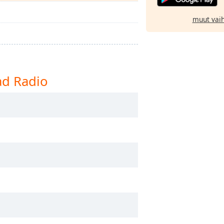
muut vai
ad Radio