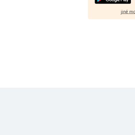
jiné m