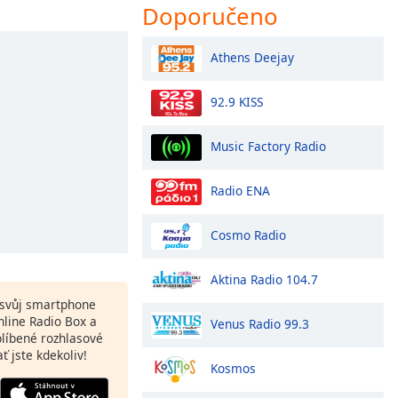
Doporučeno
Athens Deejay
92.9 KISS
Music Factory Radio
Radio ENA
Cosmo Radio
Aktina Radio 104.7
a svůj smartphone
line Radio Box a
Venus Radio 99.3
blíbené rozhlasové
ať jste kdekoliv!
Kosmos