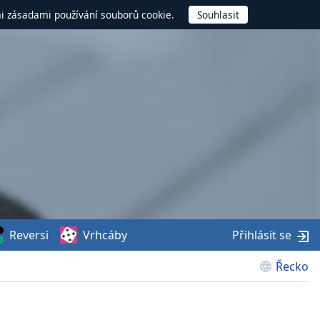
mi zásadami používání souborů cookie.
Reversi
Vrhcáby
Přihlásit se
Řecko