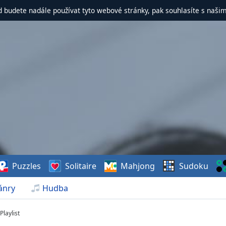
d budete nadále používat tyto webové stránky, pak souhlasíte s naši
Puzzles
Solitaire
Mahjong
Sudoku
ánry
Hudba
Playlist