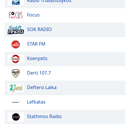
Radio Thalassolykos
Opacity
Focus
Caption
SOK RADIO
Area
Background
Color
STAR FM
Ksenyxtis
Opacity
Derti 107.7
Font
Size
Deftero Laika
Text
Lefkatas
Edge
Style
Stathmos Radio
Font