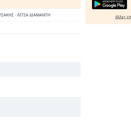
ΥΣΑΚΗΣ - ΛΙΤΣΑ ΔΙΑΜΑΝΤΗ
άλλες ε