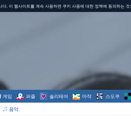
합니다. 이 웹사이트를 계속 사용하면 쿠키 사용에 대한 정책에 동의하는 
게임
퍼즐
솔리테어
마작
스도쿠
음악