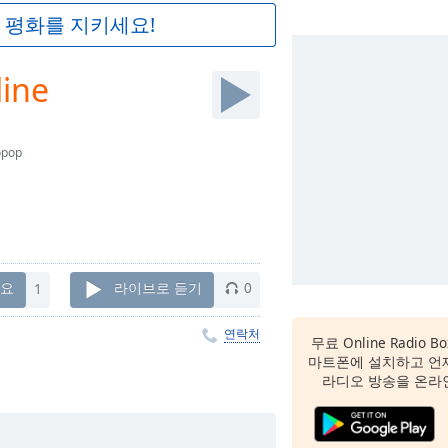
 평화를 지키세요!
line
opop
요
1
라이브로 듣기
0
연락처
무료 Online Radio B
마트폰에 설치하고 언
라디오 방송을 온라