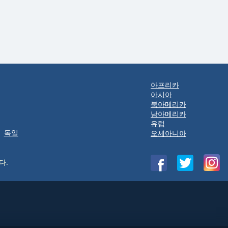
아프리카
아시아
북아메리카
남아메리카
유럽
독일
오세아니아
다.