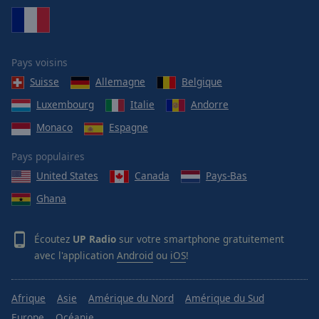
Pays voisins
Suisse
Allemagne
Belgique
Luxembourg
Italie
Andorre
Monaco
Espagne
Pays populaires
United States
Canada
Pays-Bas
Ghana
Écoutez
UP Radio
sur votre smartphone gratuitement
avec l'application
Android
ou
iOS
!
Afrique
Asie
Amérique du Nord
Amérique du Sud
Europe
Océanie