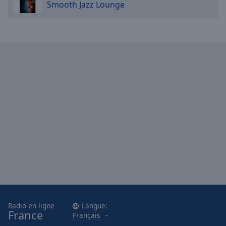
Smooth Jazz Lounge
Radio en ligne
Langue:
France
Français