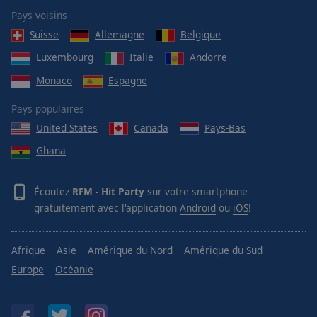
Pays voisins
Suisse
Allemagne
Belgique
Luxembourg
Italie
Andorre
Monaco
Espagne
Pays populaires
United States
Canada
Pays-Bas
Ghana
Écoutez
RFM - Hit Party
sur votre smartphone
gratuitement avec l'application
Android
ou
iOS
!
Afrique
Asie
Amérique du Nord
Amérique du Sud
Europe
Océanie