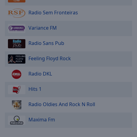
Radio Sem Fronteiras
Variance FM
Radio Sans Pub
Feeling Floyd Rock
Radio DKL
Hits 1
Radio Oldies And Rock N Roll
Maxima Fm