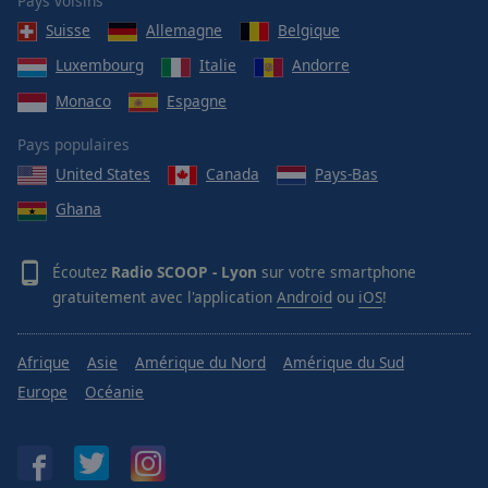
Pays voisins
Suisse
Allemagne
Belgique
Luxembourg
Italie
Andorre
Monaco
Espagne
Pays populaires
United States
Canada
Pays-Bas
Ghana
Écoutez
Radio SCOOP - Lyon
sur votre smartphone
gratuitement avec l'application
Android
ou
iOS
!
Afrique
Asie
Amérique du Nord
Amérique du Sud
Europe
Océanie