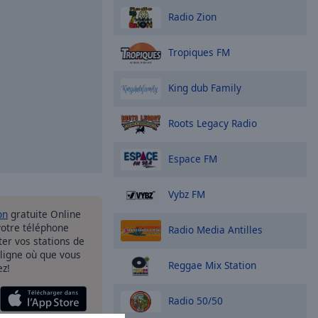
Radio Zion
Tropiques FM
King dub Family
Roots Legacy Radio
Espace FM
Vybz FM
on
gratuite Online
votre téléphone
Radio Media Antilles
uter vos stations de
 ligne où que vous
Reggae Mix Station
ez!
Radio 50/50