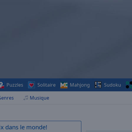
Puzzles
Solitaire
Mahjong
Sudoku
Genres
Musique
aix dans le monde!