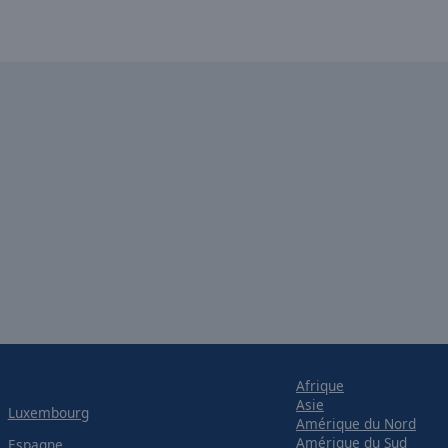
Afrique
Asie
Luxembourg
Amérique du Nord
Amérique du Sud
Espagne