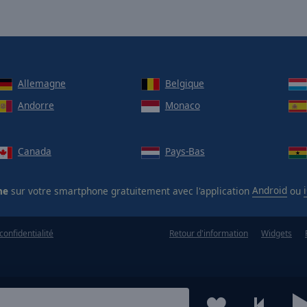
Allemagne
Belgique
Andorre
Monaco
Canada
Pays-Bas
he
sur votre smartphone gratuitement avec l'application
Android
ou
confidentialité
Retour d'information
Widgets