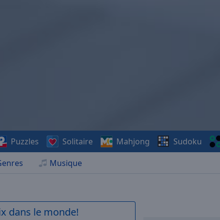
Puzzles
Solitaire
Mahjong
Sudoku
Genres
Musique
aix dans le monde!