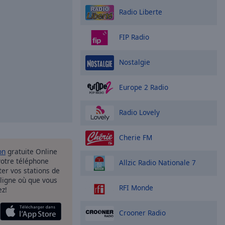
Radio Liberte
FIP Radio
Nostalgie
Europe 2 Radio
Radio Lovely
Cherie FM
on
gratuite Online
votre téléphone
Allzic Radio Nationale 7
uter vos stations de
 ligne où que vous
RFI Monde
ez!
Crooner Radio