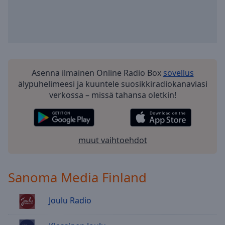
selected
Audio
Track
Picture-
in-
Asenna ilmainen Online Radio Box
sovellus
Picture
älypuhelimeesi ja kuuntele suosikkiradiokanaviasi
Fullscreen
This
verkossa – missä tahansa oletkin!
is
a
modal
window.
muut vaihtoehdot
Beginning
of
Sanoma Media Finland
dialog
window.
Joulu Radio
Escape
will