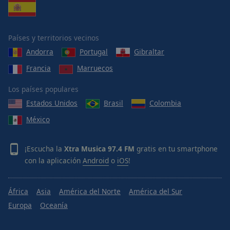
Países y territorios vecinos
Andorra
Portugal
Gibraltar
Francia
Marruecos
Los países populares
Estados Unidos
Brasil
Colombia
México
¡Escucha la
Xtra Musica 97.4 FM
gratis en tu smartphone
con la aplicación
Android
o
iOS
!
África
Asia
América del Norte
América del Sur
Europa
Oceanía