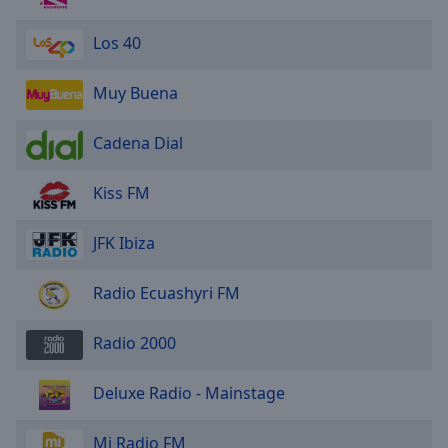
Los 40
Muy Buena
Cadena Dial
Kiss FM
JFK Ibiza
Radio Ecuashyri FM
Radio 2000
Deluxe Radio - Mainstage
Mi Radio FM