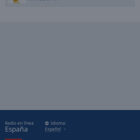
Radio en línea
Idioma:
España
Español