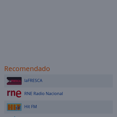
Recomendado
laFRESCA
RNE Radio Nacional
Hit FM