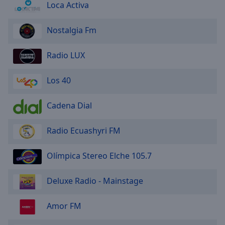
Loca Activa
Nostalgia Fm
Radio LUX
Los 40
Cadena Dial
Radio Ecuashyri FM
Olímpica Stereo Elche 105.7
Deluxe Radio - Mainstage
Amor FM