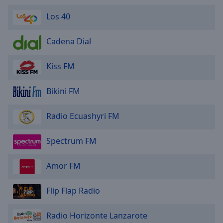
Los 40
Cadena Dial
Kiss FM
Bikini FM
Radio Ecuashyri FM
Spectrum FM
Amor FM
Flip Flap Radio
Radio Horizonte Lanzarote