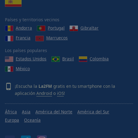
Países y territorios vecinos
Andorra
Portugal
Gibraltar
Francia
Marruecos
Los países populares
Estados Unidos
Brasil
Colombia
México
¡Escucha la
La2FM
gratis en tu smartphone con la
aplicación
Android
o
iOS
!
África
Asia
América del Norte
América del Sur
Europa
Oceanía