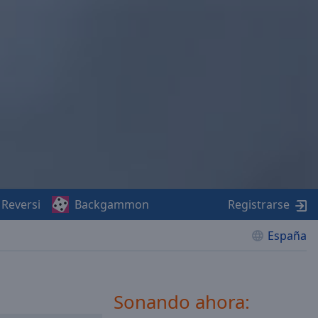
Reversi
Backgammon
Registrarse
España
Sonando ahora: