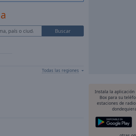
ja
Buscar
Todas las regiones
Instala la aplicación
Box para su teléf
estaciones de radio
dondequiera
otras o