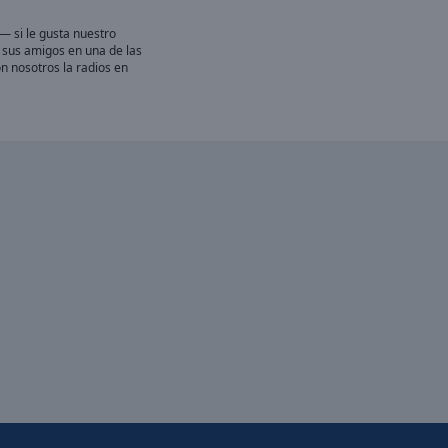
— si le gusta nuestro
 a sus amigos en una de las
n nosotros la radios en