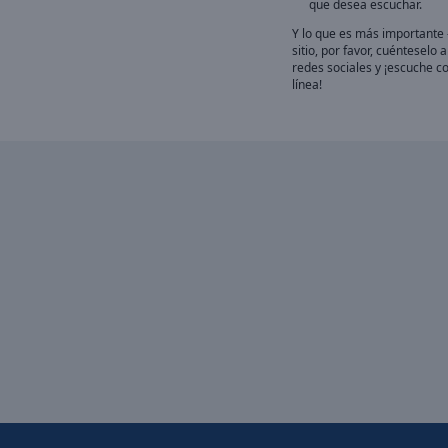
que desea escuchar.
Y lo que es más importante 
sitio, por favor, cuénteselo
redes sociales y ¡escuche co
línea!