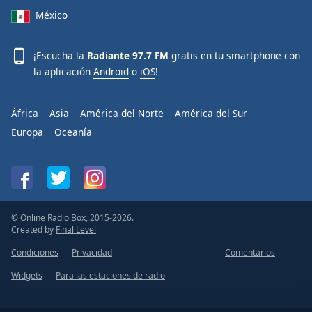
México
¡Escucha la
Radiante 97.7 FM
gratis en tu smartphone con
la aplicación
Android
o
iOS
!
África
Asia
América del Norte
América del Sur
Europa
Oceanía
© Online Radio Box, 2015-2026.
Created by
Final Level
Condiciones
Privacidad
Comentarios
Widgets
Para las estaciones de radio