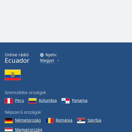
Online rádió
Nyelv:
Ecuador
Magyar
Szomszédos országok
Peru
Kolumbia
Panama
Népszerű országok
Németország
Románia
Szerbia
Magyarország