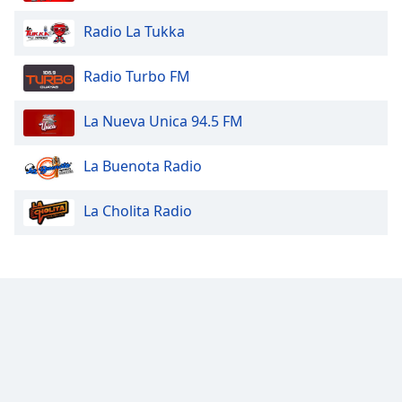
Radio La Tukka
Radio Turbo FM
La Nueva Unica 94.5 FM
La Buenota Radio
La Cholita Radio