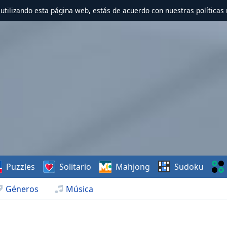
r utilizando esta página web, estás de acuerdo con nuestras políticas 
Puzzles
Solitario
Mahjong
Sudoku
Géneros
Música