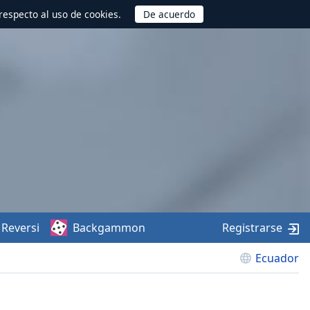
respecto al uso de cookies.
Reversi
Backgammon
Registrarse
Ecuador