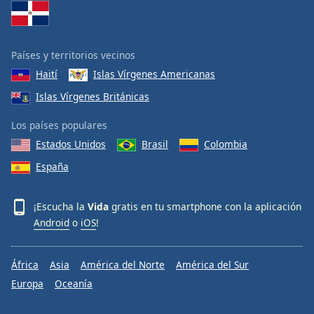
Países y territorios vecinos
Haití
Islas Vírgenes Americanas
Islas Vírgenes Británicas
Los países populares
Estados Unidos
Brasil
Colombia
España
¡Escucha la
Vida
gratis en tu smartphone con la aplicación
Android
o
iOS
!
África
Asia
América del Norte
América del Sur
Europa
Oceanía