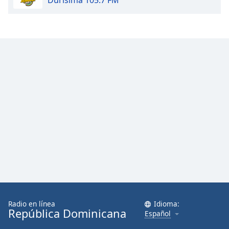
Durísima 105.7 FM
Radio en línea
Idioma:
República Dominicana
Español