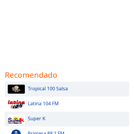
Recomendado
Tropical 100 Salsa
Latina 104 FM
Super K
Primera 88.1 FM