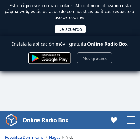
Esta página web utiliza
cookies
. Al continuar utilizando esta
página web, estás de acuerdo con nuestras políticas respecto al
uso de cookies.
Instala la aplicación móvil gratuita
Online Radio Box
No, gracias
Online Radio Box
Video
Player
is
República Dominicana
Nagua
Vida