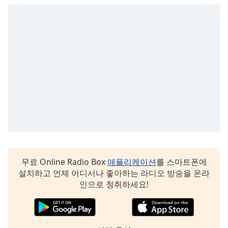
Family
Reset
Done
Close
Modal
Dialog
End
of
dialog
window.
무료 Online Radio Box
애플리케이션
를 스마트폰에
설치하고 언제 어디서나 좋아하는 라디오 방송을 온라
인으로 청취하세요!