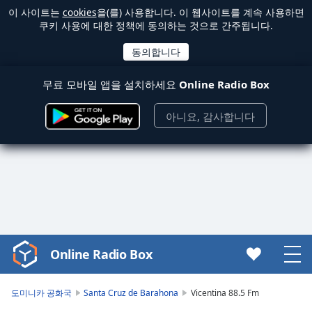
이 사이트는
cookies
을(를) 사용합니다. 이 웹사이트를 계속 사용하면
쿠키 사용에 대한 정책에 동의하는 것으로 간주됩니다.
무료 모바일 앱을 설치하세요
Online Radio Box
아니요, 감사합니다
Online Radio Box
Video
Player
is
도미니카 공화국
Santa Cruz de Barahona
Vicentina 88.5 Fm
loading.