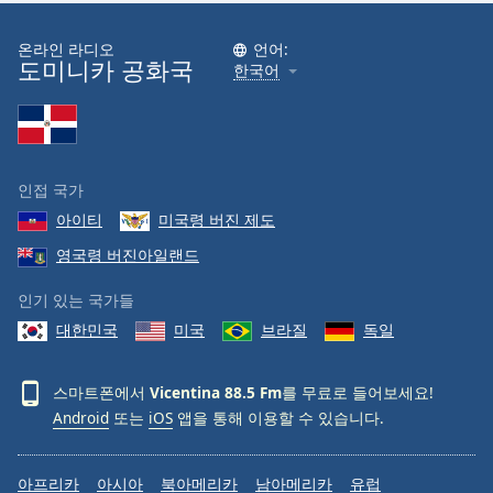
온라인 라디오
언어:
도미니카 공화국
한국어
인접 국가
아이티
미국령 버진 제도
영국령 버진아일랜드
인기 있는 국가들
대한민국
미국
브라질
독일
스마트폰에서
Vicentina 88.5 Fm
를 무료로 들어보세요!
Android
또는
iOS
앱을 통해 이용할 수 있습니다.
아프리카
아시아
북아메리카
남아메리카
유럽