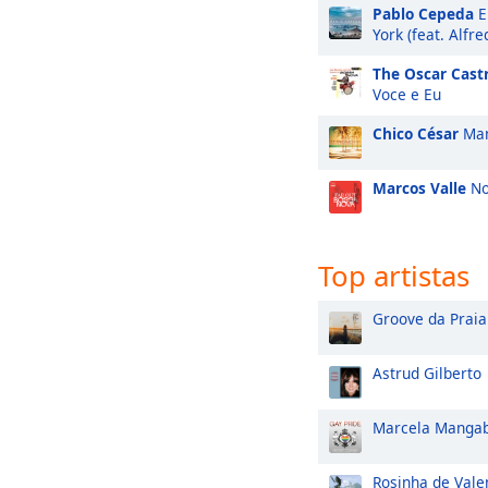
Pablo Cepeda
E
York (feat. Alfr
The Oscar Cast
Voce e Eu
Chico César
Mam
Marcos Valle
No
Top artistas
Groove da Praia
Astrud Gilberto
Marcela Mangab
Rosinha de Vale