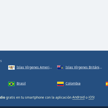
os
Islas Vírgenes Americanas
Islas Vírgenes Británicas
Brasil
Colombia
adio
gratis en tu smartphone con la aplicación
Android
o
iOS
!