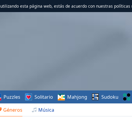
r utilizando esta página web, estás de acuerdo con nuestras políticas 
Puzzles
Solitario
Mahjong
Sudoku
Géneros
Música