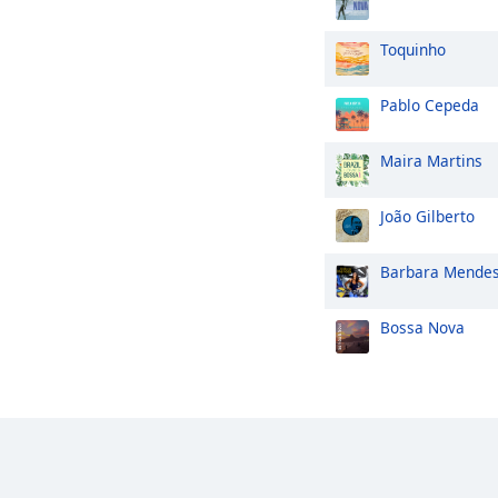
Toquinho
Pablo Cepeda
Maira Martins
João Gilberto
Barbara Mende
Bossa Nova