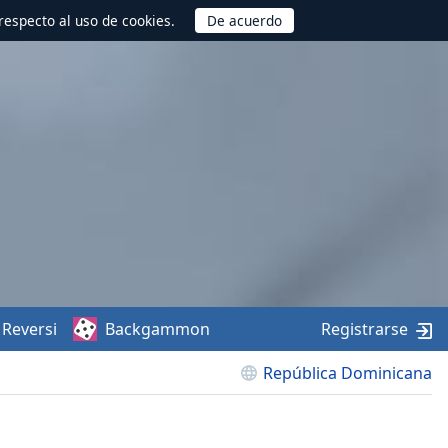
respecto al uso de cookies.
Reversi
Backgammon
Registrarse
República Dominicana