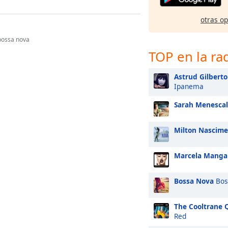
otras o
bossa nova
TOP en la ra
Astrud Gilberto
Ipanema
Sarah Menescal
Milton Nascim
Marcela Manga
Bossa Nova
Bos
The Cooltrane 
Red