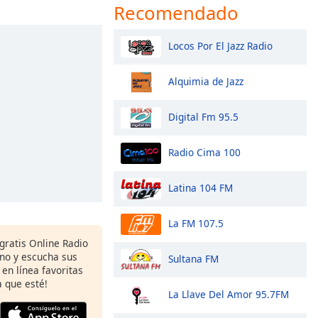
Recomendado
Locos Por El Jazz Radio
Alquimia de Jazz
Digital Fm 95.5
Radio Cima 100
Latina 104 FM
La FM 107.5
 gratis Online Radio
ono y escucha sus
Sultana FM
 en línea favoritas
 que esté!
La Llave Del Amor 95.7FM