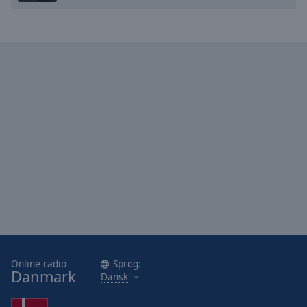
Online radio
Sprog:
Danmark
Dansk