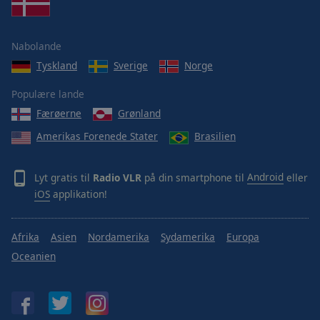
Nabolande
Tyskland
Sverige
Norge
Populære lande
Færøerne
Grønland
Amerikas Forenede Stater
Brasilien
Lyt gratis til
Radio VLR
på din smartphone til
Android
eller
iOS
applikation!
Afrika
Asien
Nordamerika
Sydamerika
Europa
Oceanien