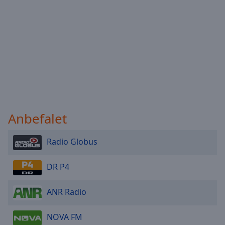
Anbefalet
Radio Globus
DR P4
ANR Radio
NOVA FM