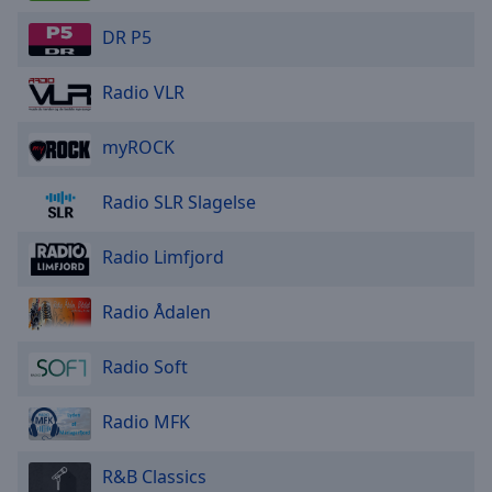
DR P5
Radio VLR
myROCK
Radio SLR Slagelse
Radio Limfjord
Radio Ådalen
Radio Soft
Radio MFK
R&B Classics