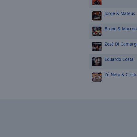
Jorge & Mateus
Bruno & Marron
Zezé Di Camarg
Eduardo Costa
Zé Neto & Crist