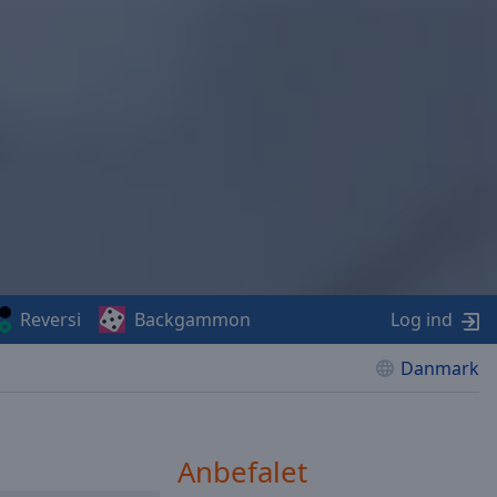
Reversi
Backgammon
Log ind
Danmark
Anbefalet