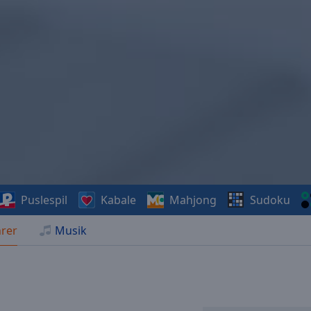
Puslespil
Kabale
Mahjong
Sudoku
rer
Musik