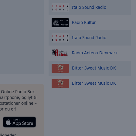
Italo Sound Radio
Radio Kultur
Italo Sound Radio
Radio Antena Denmark
Bitter Sweet Music DK
Bitter Sweet Music DK
s Online Radio Box
artphone, og lyt til
ostationer online –
or du er!
ligheder