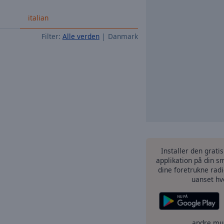
italian
Filter:
Alle verden
Danmark
Installer den grati
applikation på din sm
dine foretrukne radi
uanset hv
andre mu