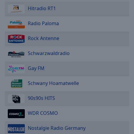
Hitradio RT1
Radio Paloma
Rock Antenne
Schwarzwaldradio
Gay FM
Schwany Hoamatwelle
90s90s HITS
WDR COSMO
Nostalgie Radio Germany