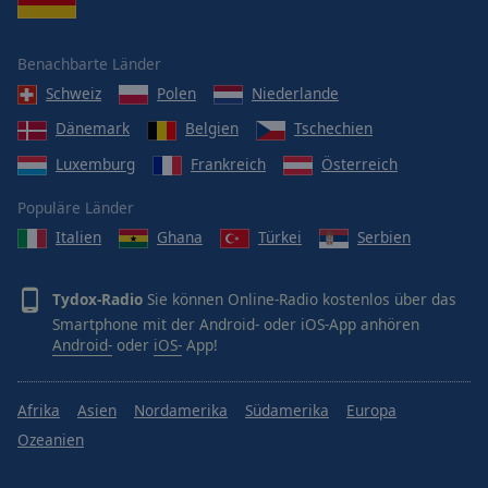
Benachbarte Länder
Schweiz
Polen
Niederlande
Dänemark
Belgien
Tschechien
Luxemburg
Frankreich
Österreich
Populäre Länder
Italien
Ghana
Türkei
Serbien
Tydox-Radio
Sie können Online-Radio kostenlos über das
Smartphone mit der Android- oder iOS-App anhören
Android-
oder
iOS-
App!
Afrika
Asien
Nordamerika
Südamerika
Europa
Ozeanien