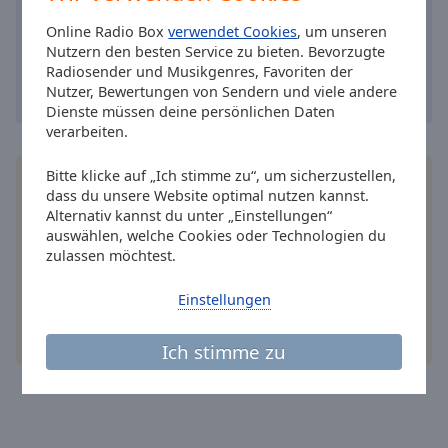
Caption
Area
Online Radio Box
verwendet Cookies
, um unseren
Background
Nutzern den besten Service zu bieten. Bevorzugte
Color
Radiosender und Musikgenres, Favoriten der
Nutzer, Bewertungen von Sendern und viele andere
Dienste müssen deine persönlichen Daten
Opacity
verarbeiten.
Bitte klicke auf „Ich stimme zu“, um sicherzustellen,
Installieren Sie gratis
Gratisapp
auf Ihrem
Font
dass du unsere Website optimal nutzen kannst.
Smartphone die Online Radio Box-App und hören
Size
Alternativ kannst du unter „Einstellungen“
Sie Ihr Lieblingsradio online an, wo Sie immer
auswählen, welche Cookies oder Technologien du
wollen.
zulassen möchtest.
Text
Edge
Einstellungen
Style
andere Optionen
Ich stimme zu
Font
Family