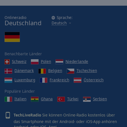
Onlineradio
Sprache:
Deutschland
Deutsch
Benachbarte Länder
Schweiz
Polen
Niederlande
Dänemark
Belgien
Tschechien
Luxemburg
Frankreich
Österreich
Populäre Länder
Italien
Ghana
Türkei
Serbien
TechLiveRadio
Sie können Online-Radio kostenlos über
das Smartphone mit der Android- oder iOS-App anhören
Android-
oder
iOS-
App!