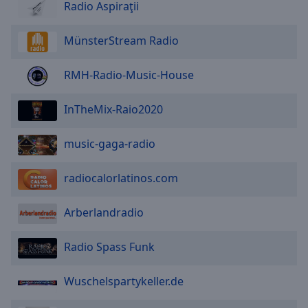
Radio Aspiraţii
MünsterStream Radio
RMH-Radio-Music-House
InTheMix-Raio2020
music-gaga-radio
radiocalorlatinos.com
Arberlandradio
Radio Spass Funk
Wuschelspartykeller.de