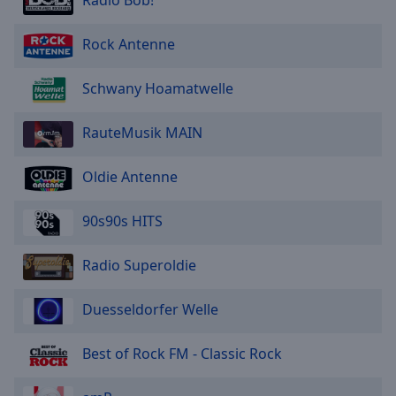
Radio Bob!
Rock Antenne
Schwany Hoamatwelle
RauteMusik MAIN
Oldie Antenne
90s90s HITS
Radio Superoldie
Duesseldorfer Welle
Best of Rock FM - Classic Rock