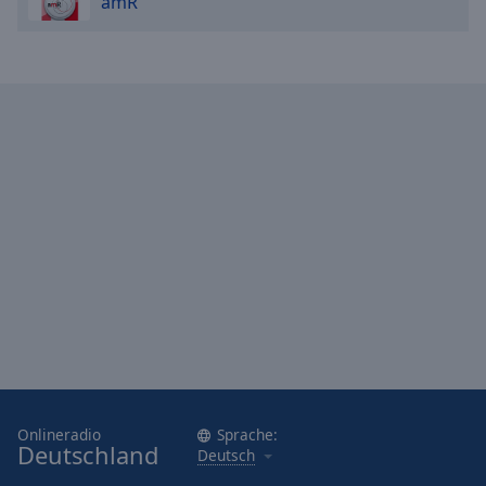
amR
Onlineradio
Sprache:
Deutschland
Deutsch