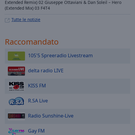
Extended Remix) 02 Giuseppe Ottaviani & Dan Soleil – Hero
(Extended Mix) 03 F4T4
Tutte le notizie
Raccomandato
105'5 Spreeradio Livestream
delta radio LIVE
KISS FM
R.SA Live
Radio Sunshine-Live
Gay FM