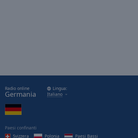
Radio online
Lingua:
Germania
Italiano
Paesi confinanti
Svizzera
Polonia
Paesi Bassi