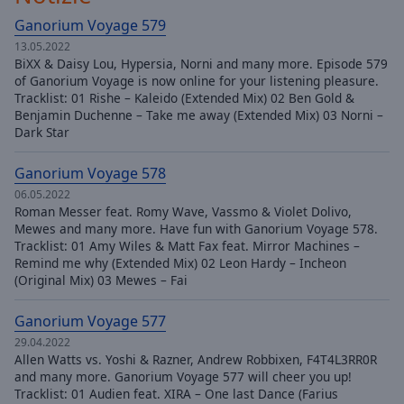
Ganorium Voyage 579
13.05.2022
BiXX & Daisy Lou, Hypersia, Norni and many more. Episode 579
of Ganorium Voyage is now online for your listening pleasure.
Tracklist: 01 Rishe – Kaleido (Extended Mix) 02 Ben Gold &
Benjamin Duchenne – Take me away (Extended Mix) 03 Norni –
Dark Star
Ganorium Voyage 578
06.05.2022
Roman Messer feat. Romy Wave, Vassmo & Violet Dolivo,
Mewes and many more. Have fun with Ganorium Voyage 578.
Tracklist: 01 Amy Wiles & Matt Fax feat. Mirror Machines –
Remind me why (Extended Mix) 02 Leon Hardy – Incheon
(Original Mix) 03 Mewes – Fai
Ganorium Voyage 577
29.04.2022
Allen Watts vs. Yoshi & Razner, Andrew Robbixen, F4T4L3RR0R
and many more. Ganorium Voyage 577 will cheer you up!
Tracklist: 01 Audien feat. XIRA – One last Dance (Farius