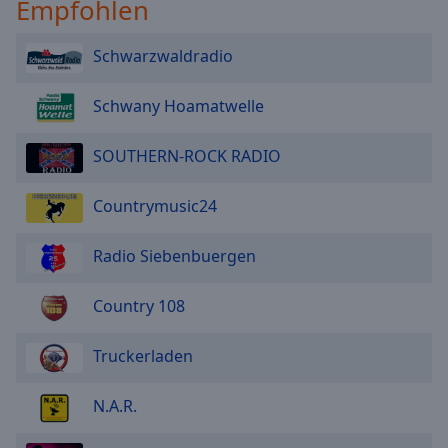
Empfohlen
Schwarzwaldradio
Schwany Hoamatwelle
SOUTHERN-ROCK RADIO
Countrymusic24
Radio Siebenbuergen
Country 108
Truckerladen
N.A.R.