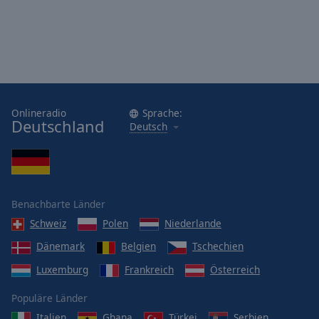
Onlineradio
Sprache:
Deutschland
Deutsch
Benachbarte Länder
Schweiz
Polen
Niederlande
Dänemark
Belgien
Tschechien
Luxemburg
Frankreich
Österreich
Populäre Länder
Italien
Ghana
Türkei
Serbien