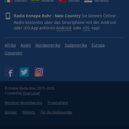
Radio Ennepe Ruhr - New Country
Sie können Online-
Radio kostenlos über das Smartphone mit der Android-
oder iOS-App anhören
Android-
oder
iOS-
App!
Afrika
Asien
Nordamerika
Südamerika
Europa
Ozeanien
© Online Radio Box, 2015-2026.
Created by
Final Level
Benutzer Vereinbarung
Privatsphäre
Kontakt
Widgets
Für die Radiosender