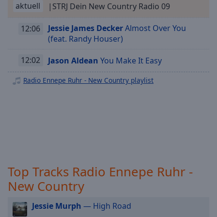
off
,
aktuell
|STRJ Dein New Country Radio 09
Radio Ennepe Ruhr - Schlager
selected
Jessie James Decker
Almost Over You
12:06
Radio Ennepe Ruhr - 2000er
Audio
(feat. Randy Houser)
Track
Radio Ennepe Ruhr - Karnevals
12:02
Jason Aldean
You Make It Easy
Radio Ennepe Ruhr - Oldie
Picture-
in-
Radio Ennepe Ruhr - Rockc Classic
Picture
Radio Ennepe Ruhr - New Country playlist
Fullscreen
Radio Ennepe Ruhr - Hip Hop
This
Radio Ennepe Ruhr - Singer Songwriter
is
a
Radio Ennepe Ruhr - Dance
modal
Radio Ennepe Ruhr - Sommer
window.
Beginning
Top Tracks Radio Ennepe Ruhr -
of
New Country
dialog
window.
Escape
Jessie Murph
— High Road
will