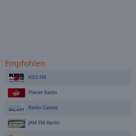
Empfohlen
KISS FM
Planet Radio
Radio Galaxy
JAM FM Berlin