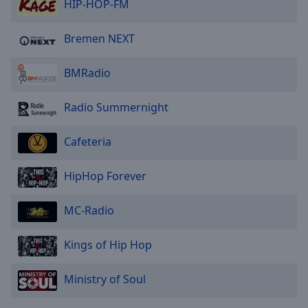
HIP-HOP-FM
Bremen NEXT
BMRadio
Radio Summernight
Cafeteria
HipHop Forever
MC-Radio
Kings of Hip Hop
Ministry of Soul