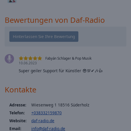
cancel
and
Bewertungen von Daf-Radio
close
the
window.
Text
Color
Fabyán Schlager & Pop Musik
10.06.2023
Opacity
Super geiler Support für Künstler 😎💯✔🎶👍
Text
Kontakte
Background
Color
Adresse:
Wiesenweg 1 18516 Süderholz
Telefon:
+038332159870
Opacity
Website:
daf-radio.de
Email:
info@daf-radio.de