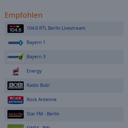
Empfohlen
104.6 RTL Berlin Livestream
Bayern 1
Bayern 3
Energy
Radio Bob!
Rock Antenne
Star FM - Berlin