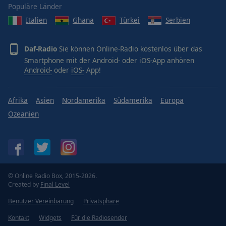
Populäre Länder
Italien
Ghana
Türkei
Serbien
Daf-Radio
Sie können Online-Radio kostenlos über das
Smartphone mit der Android- oder iOS-App anhören
Android-
oder
iOS-
App!
Afrika
Asien
Nordamerika
Südamerika
Europa
Ozeanien
© Online Radio Box, 2015-2026.
Created by
Final Level
Benutzer Vereinbarung
Privatsphäre
Kontakt
Widgets
Für die Radiosender