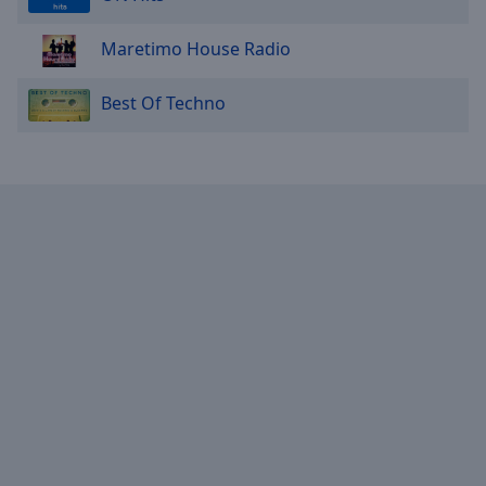
Maretimo House Radio
Best Of Techno