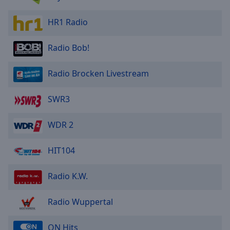
HR1 Radio
Radio Bob!
Radio Brocken Livestream
SWR3
WDR 2
HIT104
Radio K.W.
Radio Wuppertal
ON Hits