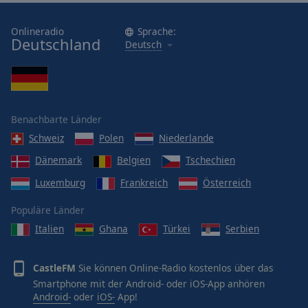
Onlineradio
Sprache:
Deutschland
Deutsch
Benachbarte Länder
Schweiz
Polen
Niederlande
Dänemark
Belgien
Tschechien
Luxemburg
Frankreich
Österreich
Populäre Länder
Italien
Ghana
Türkei
Serbien
CastleFM
Sie können Online-Radio kostenlos über das
Smartphone mit der Android- oder iOS-App anhören
Android-
oder
iOS-
App!