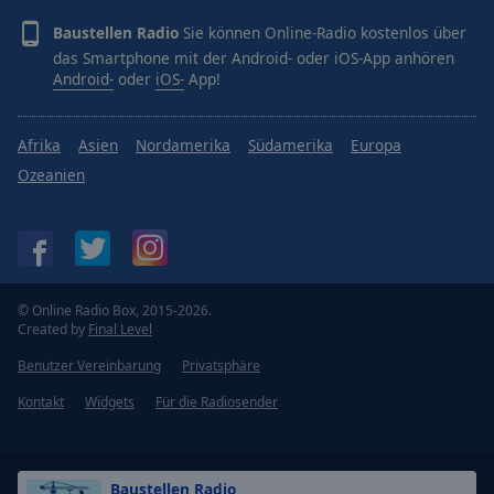
Baustellen Radio
Sie können Online-Radio kostenlos über
das Smartphone mit der Android- oder iOS-App anhören
Android-
oder
iOS-
App!
Afrika
Asien
Nordamerika
Südamerika
Europa
Ozeanien
© Online Radio Box, 2015-2026.
Created by
Final Level
Benutzer Vereinbarung
Privatsphäre
Kontakt
Widgets
Für die Radiosender
Baustellen Radio