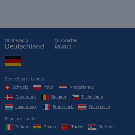
Onlineradio
Sprache:
Deutschland
Deutsch
Benachbarte Länder
Schweiz
Polen
Niederlande
Dänemark
Belgien
Tschechien
Luxemburg
Frankreich
Österreich
Populäre Länder
Italien
Ghana
Türkei
Serbien