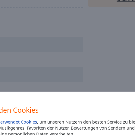
den Cookies
verwendet Cookies
, um unseren Nutzern den besten Service zu bi
usikgenres, Favoriten der Nutzer, Bewertungen von Sendern und 
ine persönlichen Daten verarbeiten.