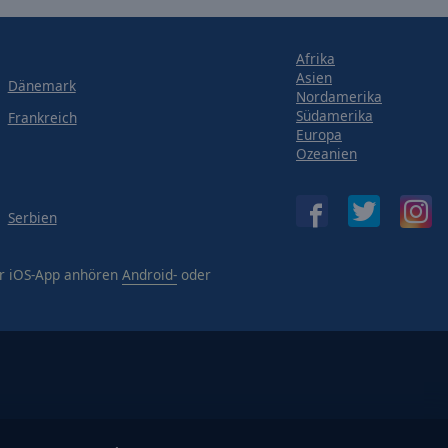
Afrika
Asien
Dänemark
Nordamerika
Südamerika
Frankreich
Europa
Ozeanien
Serbien
er iOS-App anhören
Android-
oder