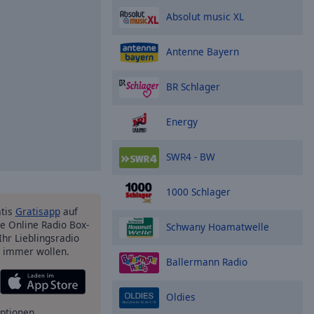
Absolut music XL
Antenne Bayern
BR Schlager
Energy
SWR4 - BW
1000 Schlager
atis
Gratisapp
auf
e Online Radio Box-
Schwany Hoamatwelle
Ihr Lieblingsradio
e immer wollen.
Ballermann Radio
Oldies
ptionen