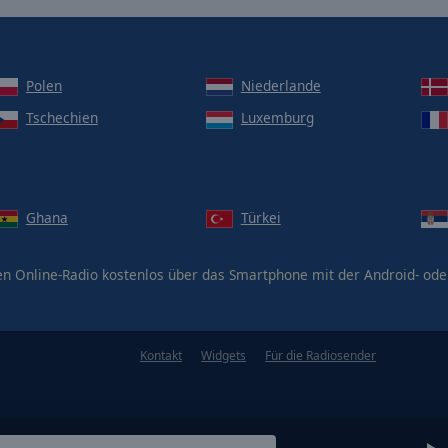
Polen
Niederlande
Tschechien
Luxemburg
Ghana
Türkei
n Online-Radio kostenlos über das Smartphone mit der Android- od
Kontakt
Widgets
Für die Radiosender