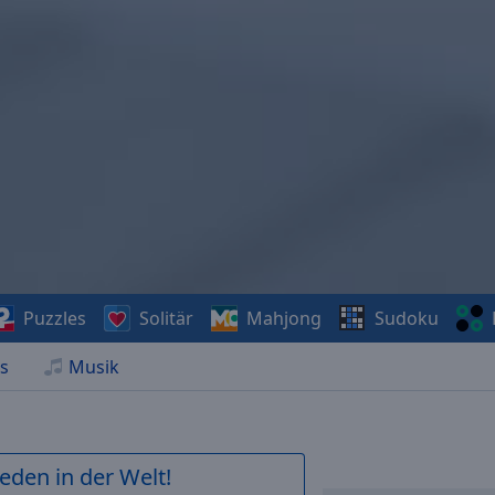
Puzzles
Solitär
Mahjong
Sudoku
s
Musik
ieden in der Welt!