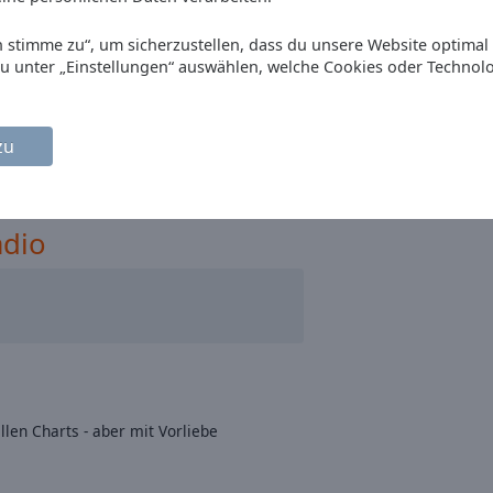
Ich stimme zu“, um sicherzustellen, dass du unsere Website optimal
du unter „Einstellungen“ auswählen, welche Cookies oder Technol
zu
adio
llen Charts - aber mit Vorliebe